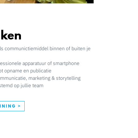
aken
ls communictiemiddel binnen of buiten je
essionele apparatuur of smartphone
ot opname en publicatie
mmunicatie, marketing & storytelling
estemd op jullie team
INING >