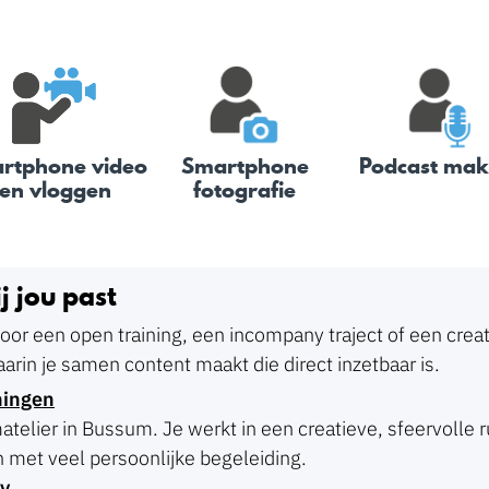
rtphone video
Smartphone
Podcast ma
en vloggen
fotografie
j jou past
voor een open training, een incompany traject of een crea
arin je samen content maakt die direct inzetbaar is.
ningen
atelier in Bussum. Je werkt in een creatieve, sfeervolle r
 met veel persoonlijke begeleiding.
y