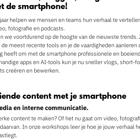
t de smartphone!
jaar helpen we mensen en teams hun verhaal te vertellen
o, fotografie en podcasts.
ven we voortdurend op de hoogte van de nieuwste trends
 de meest recente tools en je de vaardigheden aanleren di
ig heeft om met de smartphone professionele en boeiend
handige apps en AI-tools kun je nu sneller vlogs, short-f
sts creëren en bewerken.
ende content met je smartphone
media en interne communicatie.
terke content te maken? Of het nu gaat om video, fotograf
daarvan. In onze workshops leer je hoe je jouw verhaal h
astlegt.