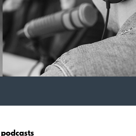
 podcasts