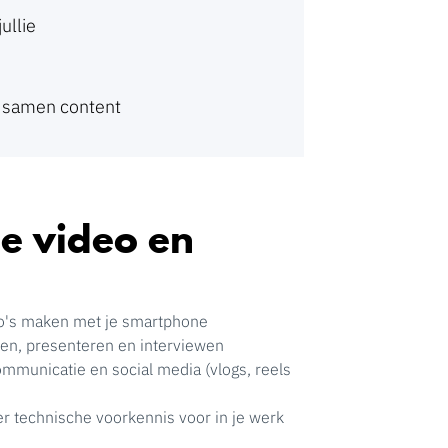
ullie
ie samen content
e video en
eo's maken met je smartphone
en, presenteren en interviewen
ommunicatie en social media (vlogs, reels
er technische voorkennis voor in je werk