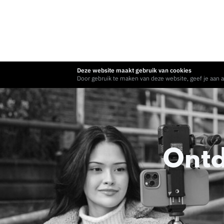
Deze website maakt gebruik van cookies
Door gebruik te maken van deze website, geef je aan a
Ontd