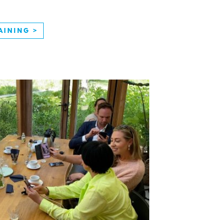
AINING >