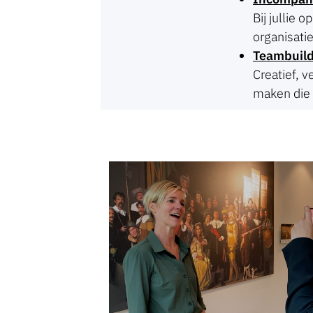
Bij jullie 
organisatie
Teambuild
Creatief, v
maken die 