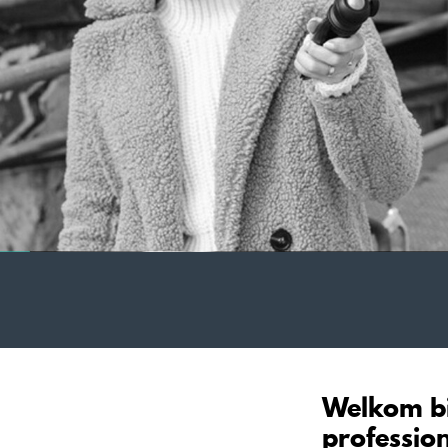
Welkom bi
profession