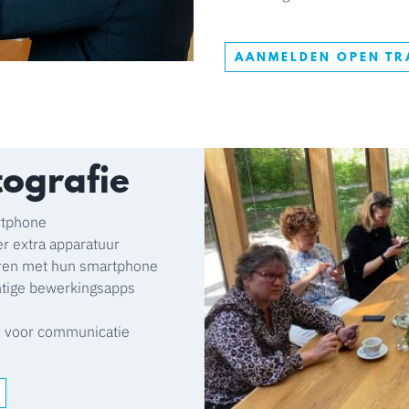
AANMELDEN OPEN TR
ografie
artphone
er extra apparatuur
eren met hun smartphone
htige bewerkingsapps
n voor communicatie