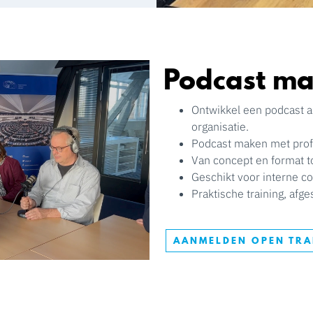
Podcast m
Ontwikkel een podcast a
organisatie.
Podcast maken met prof
Van concept en format t
Geschikt voor interne co
Praktische training, afg
AANMELDEN OPEN TRA