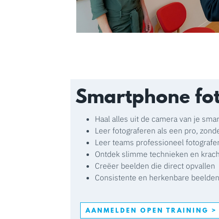
Smartphone fot
Haal alles uit de camera van je sm
Leer fotograferen als een pro, zond
Leer teams professioneel fotograf
Ontdek slimme technieken en krac
Creëer beelden die direct opvallen
Consistente en herkenbare beelde
AANMELDEN OPEN TRAINING >