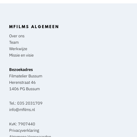
MFILMS ALGEMEEN
Over ons
Team
Werkwijze
Missie en visie
Bezoekadres
Filmatelier Bussum
Herenstraat 46
1406 PG Bussum
Tel.:
035 2031709
info@mfilms.nl
KvK: 7907440
Privacyverklaring
Algemene Voorwaarden