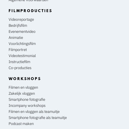
FILMPRODUCTIES
Videoreportage
Bedrijfsfilm
Evenementvideo
Animatie
Voorlichtingsfilm
Filmportret
Videotestimonial
Instructiefilm
Co-producties
WORKSHOPS
Filmen en vloggen
Zakelijk vloggen
Smartphone fotografie
Incompany workshops
Filmen en vloggen als teamuitje
Smartphone fotografie als teamuitje
Podcast maken