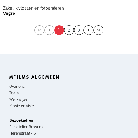
Zakelijk vloggen en fotograferen
Vegro
1
2
3
MFILMS ALGEMEEN
Over ons
Team
Werkwijze
Missie en visie
Bezoekadres
Filmatelier Bussum
Herenstraat 46