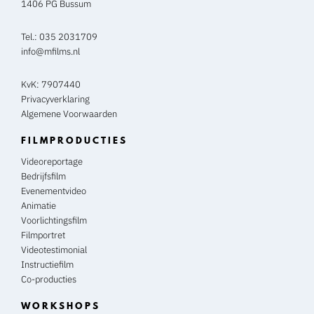
1406 PG Bussum
Tel.:
035 2031709
info@mfilms.nl
KvK: 7907440
Privacyverklaring
Algemene Voorwaarden
FILMPRODUCTIES
Videoreportage
Bedrijfsfilm
Evenementvideo
Animatie
Voorlichtingsfilm
Filmportret
Videotestimonial
Instructiefilm
Co-producties
WORKSHOPS