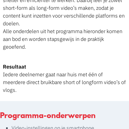
sneller en efficiënter te werken. Daarbij leer je zowel
short-form als long-form video’s maken, zodat je
content kunt inzetten voor verschillende platforms en
doelen.
Alle onderdelen uit het programma hieronder komen
aan bod en worden stapsgewijs in de praktijk
geoefend.
Resultaat
Iedere deelnemer gaat naar huis met één of
meerdere direct bruikbare short of longform video’s of
vlogs.
Programma-onderwerpen
Video-instellingen op je smartphone