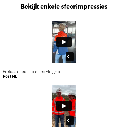
Bekijk enkele sfeerimpressies
Professioneel filmen en vloggen
Post NL