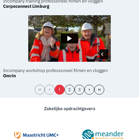
Incompany training professioneel filmen en vloggen
Corpoconnect Limburg
Incompany workshop professioneel filmen en vloggen
Omrin
1
2
3
Zakelijke opdrachtgevers