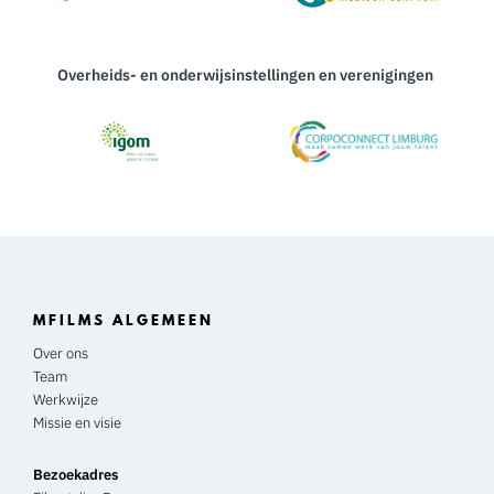
Overheids- en onderwijsinstellingen en verenigingen
MFILMS ALGEMEEN
Over ons
Team
Werkwijze
Missie en visie
Bezoekadres