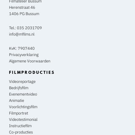
Filmatelier Bussum
Herenstraat 46
1406 PG Bussum
Tel.:
035 2031709
info@mfilms.nl
KvK: 7907440
Privacyverklaring
Algemene Voorwaarden
FILMPRODUCTIES
Videoreportage
Bedrijfsfilm
Evenementvideo
Animatie
Voorlichtingsfilm
Filmportret
Videotestimonial
Instructiefilm
Co-producties