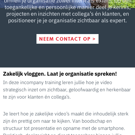
binnen je organisatie zowel intern als extern. Op een
toegankelijke en persoonlijke manier deel je kennis,
projecten en inzichten met collega’s én klanten, en
positioneer je je organisatie zichtbaar als expert.
NEEM CONTACT OP >
Zakelijk vloggen. Laat je organisatie spreken!
In deze incompany training leren jullie hoe je video
strategisch inzet om zichtbaar, geloofwaardig en herkenbaar
te zijn voor klanten én collega’s.
Je leert hoe je zakelijke video’s maakt die inhoudelijk sterk
zijn én prettig om naar te kijken. Van boodschap en
structuur tot presentatie en opname met de smartphone.