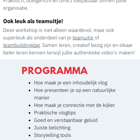
Praktisch, doelgericht en direct toepasbaar binnen jullie
organisatie.
Ook leuk als teamuitje!
Deze workshop is niet alleen waardevol, maar ook
superleuk als onderdeel van je
teamuitje
of
teambuildingdag
. Samen leren, creatief bezig zijn en elkaar
beter leren kennen terwijl jullie authentieke video's maken!
PROGRAMMA
Hoe maak je een inhoudelijk vlog
Hoe presenteer je op een natuurlijke
manier
Hoe maak je connectie met de kijker
Praktische vlogtips
Goed en verstaanbaar geluid
Juiste belichting
Storytelling tools