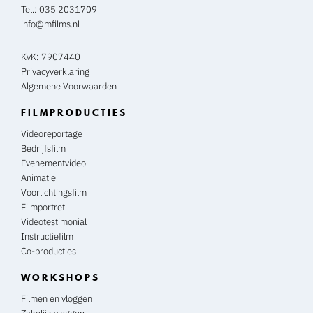
Tel.:
035 2031709
info@mfilms.nl
KvK: 7907440
Privacyverklaring
Algemene Voorwaarden
FILMPRODUCTIES
Videoreportage
Bedrijfsfilm
Evenementvideo
Animatie
Voorlichtingsfilm
Filmportret
Videotestimonial
Instructiefilm
Co-producties
WORKSHOPS
Filmen en vloggen