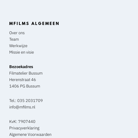
MFILMS ALGEMEEN
Over ons
Team
Werkwijze
Missie en visie
Bezoekadres
Filmatelier Bussum
Herenstraat 46
1406 PG Bussum
Tel.:
035 2031709
info@mfilms.nl
KvK: 7907440
Privacyverklaring
Algemene Voorwaarden