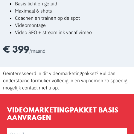
Basis licht en geluid
Maximaal 6 shots
Coachen en trainen op de spot
Videomontage
Video SEO + streamlink vanaf vimeo
€ 399
/maand
Geïnteresseerd in dit videomarketingpakket? Vul dan
onderstaand formulier volledig in en wij nemen zo spoedig
mogelijk contact met u op.
VIDEOMARKETINGPAKKET BASIS
AANVRAGEN