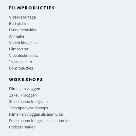
FILMPRODUCTIES
Videoreportage
Bedrijfsfilm
Evenementvideo
Animatie
Voorlichtingsfilm
Filmportret
Videotestimonial
Instructiefilm
Co-producties
WORKSHOPS
Filmen en vloggen
Zakelijk vloggen
Smartphone fotografie
Incompany workshops
Filmen en vloggen als teamuitje
Smartphone fotografie als teamuitje
Podcast maken