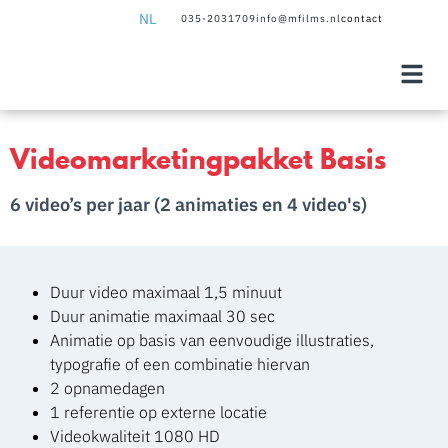
NL
035-2031709
info@mfilms.nl
contact
NL
EN
Videomarketingpakket Basis
6 video’s per jaar (2 animaties en 4 video's)
Duur video maximaal 1,5 minuut
Duur animatie maximaal 30 sec
Animatie op basis van eenvoudige illustraties,
typografie of een combinatie hiervan
2 opnamedagen
1 referentie op externe locatie
Videokwaliteit 1080 HD