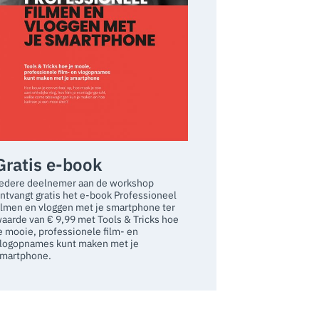
Gratis e-book
edere deelnemer aan de workshop
ntvangt gratis het e-book Professioneel
ilmen en vloggen met je smartphone ter
aarde van € 9,99 met Tools & Tricks hoe
e mooie, professionele film- en
logopnames kunt maken met je
martphone.