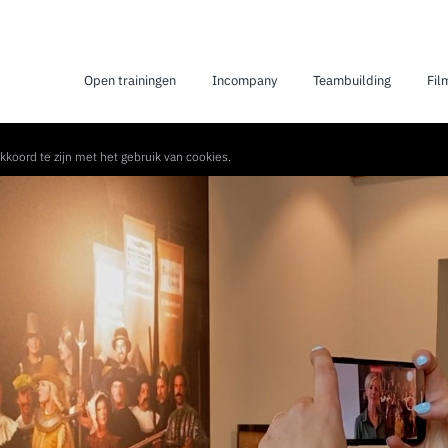
Open trainingen
Incompany
Teambuilding
Fil
kkoord te zijn met het gebruik van cookies.