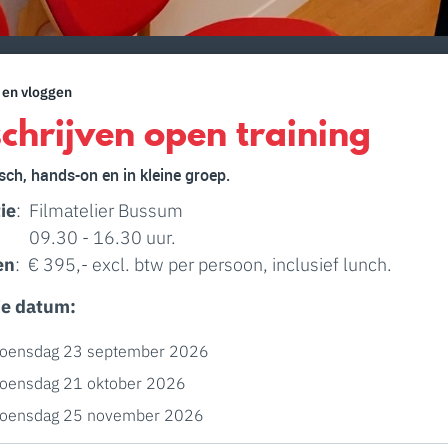
 en vloggen
schrijven open training
sch, hands-on en in kleine groep.
ie
: Filmatelier Bussum
09.30 - 16.30 uur.
en
: € 395,- excl. btw per persoon, inclusief lunch.
je datum:
oensdag 23 september 2026
oensdag 21 oktober 2026
oensdag 25 november 2026