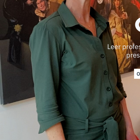
Leer profe
pres