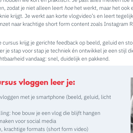
n, zodat je niet alleen leert
hoe
het werkt, maar het ook 
nie krijgt. Je werkt aan korte vlogvideo’s en leert tegelij
mzet naar krachtige short form content zoals Instagram R
e cursus krijg je gerichte feedback op beeld, geluid en sto
r je stap voor stap je techniek én ontwikkel je een stijl di
chtbaarheid vandaag: snel, duidelijk en pakkend.
ursus vloggen leer je:
vloggen met je smartphone (beeld, geluid, licht
lling: hoe bouw je een vlog die blijft hangen
 maken voor social media
e, krachtige formats (short form video)