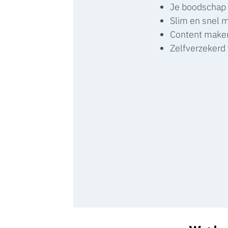
Je boodschap 
Slim en snel 
Content maken
Zelfverzekerd