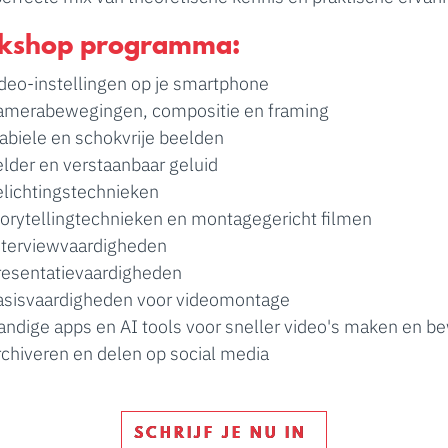
kshop programma:
deo-instellingen op je smartphone
amerabewegingen, compositie en framing
abiele en schokvrije beelden
lder en verstaanbaar geluid
elichtingstechnieken
torytellingtechnieken en montagegericht filmen
nterviewvaardigheden
resentatievaardigheden
asisvaardigheden voor videomontage
andige apps en AI tools voor sneller video's maken en b
chiveren en delen op social media
SCHRIJF JE NU IN