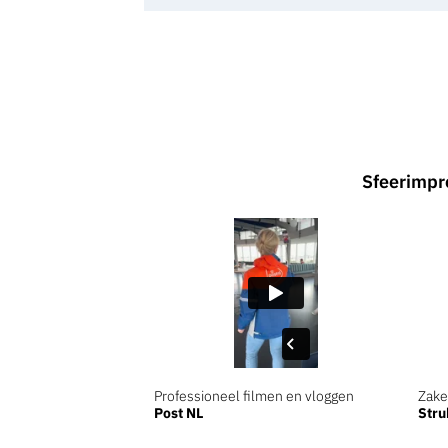
Sfeerimpr
Professioneel filmen en vloggen
Zake
Post NL
Stru