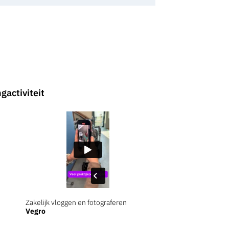
activiteit
Zakelijk vloggen en fotograferen
Vegro