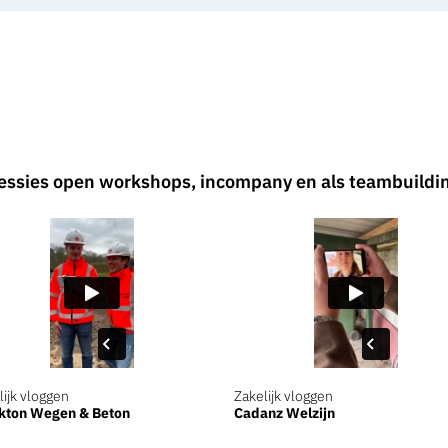
essies open workshops, incompany en als teambuilding
lijk vloggen
Zakelijk vloggen
kton Wegen & Beton
Cadanz Welzijn