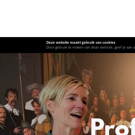
Deze website maakt gebruik van cookies
Door gebruik te maken van deze website, geef je aan a
Prof