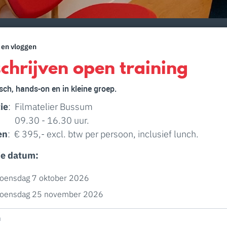
 en vloggen
schrijven open training
sch, hands-on en in kleine groep.
ie
: Filmatelier Bussum
09.30 - 16.30 uur.
en
: € 395,- excl. btw per persoon, inclusief lunch.
je datum:
oensdag 7 oktober 2026
oensdag 25 november 2026