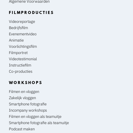
Algemene Voorwaarden
FILMPRODUCTIES
Videoreportage
Bedrijfsfilm
Evenementvideo
Animatie
Voorlichtingsfilm
Filmportret
Videotestimonial
Instructiefilm
Co-producties
WORKSHOPS
Filmen en vloggen
Zakelijk vloggen
Smartphone fotografie
Incompany workshops
Filmen en vloggen als teamuitje
Smartphone fotografie als teamuitje
Podcast maken