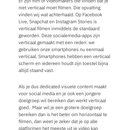
Er zijn film of videomakers die vinden dat je
niet verticaal moet filmen. Die opvatting
vinden wij wat achterhaald. Op Facebook
Live, Snapchat en Instagram Stories is
verticaal filmen inmiddels de standaard
geworden. Deze socialemedia-apps zijn
verticaal gemaakt met een reden: we
gebruiken onze smartphones nu eenmaal
verticaal. Smartphones hebben een verticaal
scherm en iedereen houdt zijn toestel bijna
altijd staand vast.
Als je dus dedicated visuele content maakt
voor social media en je ook een jongere
doelgroep wil bereiken dan werkt verticaal
goed. Maar wil je een grotere doelgroep
bereiken dan is het beter om horizontaal te
filmen, dan weet je zeker dat je op alle
platformen het meeste uit je video kan