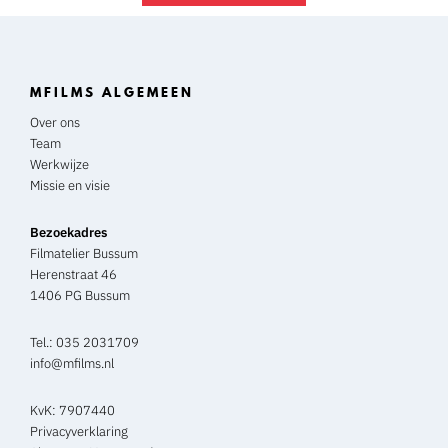
MFILMS ALGEMEEN
Over ons
Team
Werkwijze
Missie en visie
Bezoekadres
Filmatelier Bussum
Herenstraat 46
1406 PG Bussum
Tel.:
035 2031709
info@mfilms.nl
KvK: 7907440
Privacyverklaring